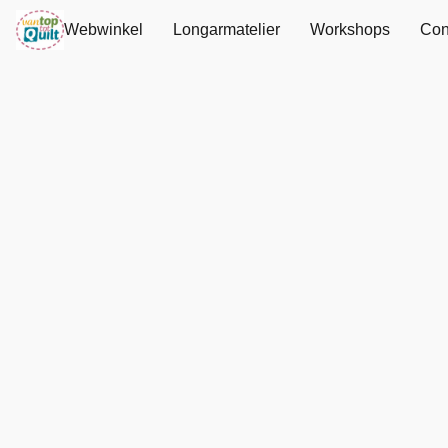
Webwinkel
Longarmatelier
Workshops
Con