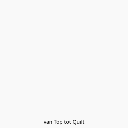
van Top tot Quilt