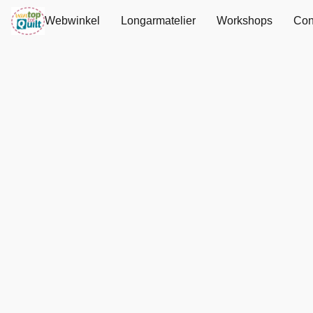
Webwinkel
Longarmatelier
Workshops
Con