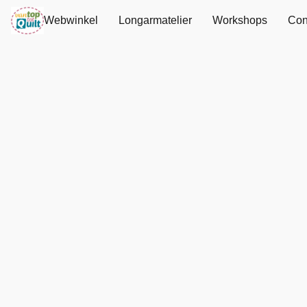
Webwinkel
Longarmatelier
Workshops
Con