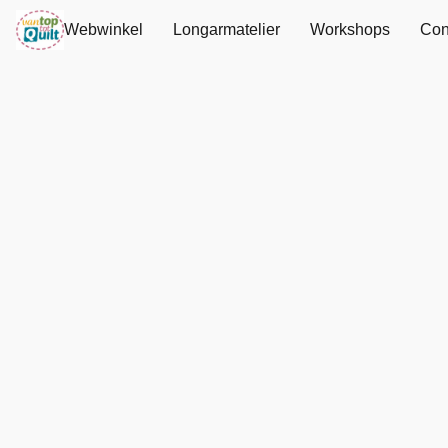
Webwinkel
Longarmatelier
Workshops
Con