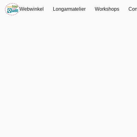
Webwinkel
Longarmatelier
Workshops
Con