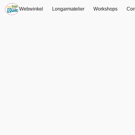
Webwinkel
Longarmatelier
Workshops
Con