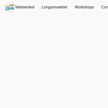
Webwinkel
Longarmatelier
Workshops
Con