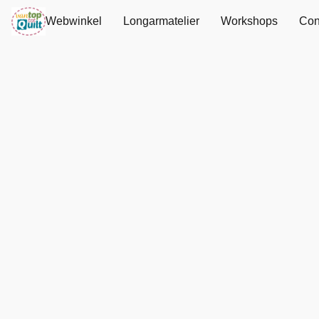
Webwinkel
Longarmatelier
Workshops
Con