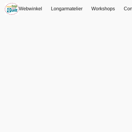
Webwinkel
Longarmatelier
Workshops
Con