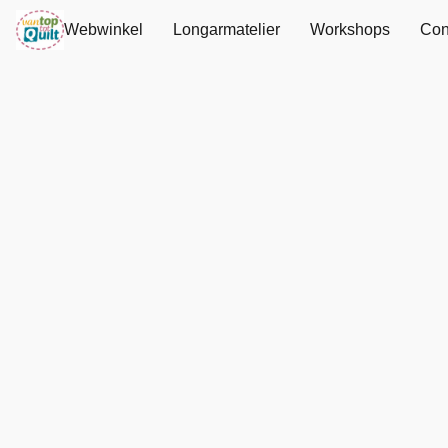
Webwinkel
Longarmatelier
Workshops
Con