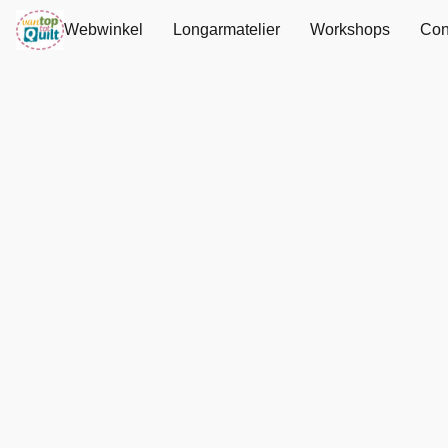
Webwinkel
Longarmatelier
Workshops
Con