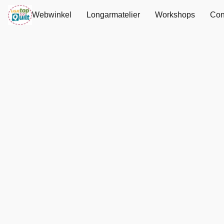
Webwinkel
Longarmatelier
Workshops
Con