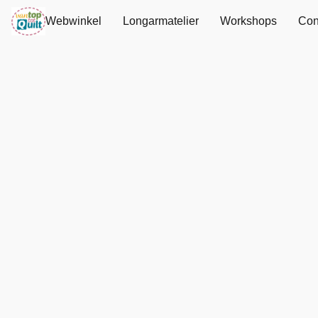
Webwinkel
Longarmatelier
Workshops
Con