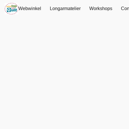
Webwinkel
Longarmatelier
Workshops
Con