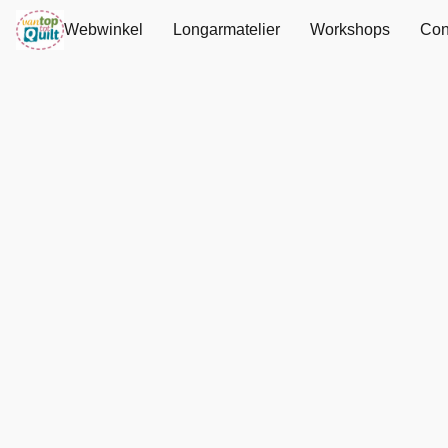
Webwinkel
Longarmatelier
Workshops
Con