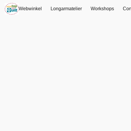
Webwinkel
Longarmatelier
Workshops
Con