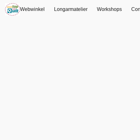
Webwinkel
Longarmatelier
Workshops
Con