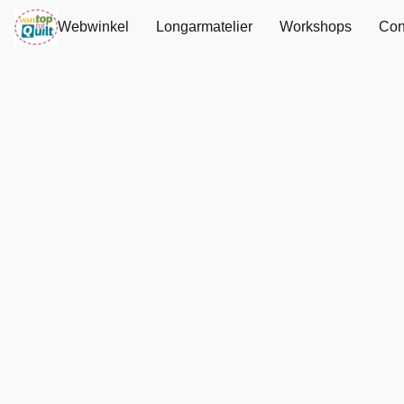
Webwinkel
Longarmatelier
Workshops
Con