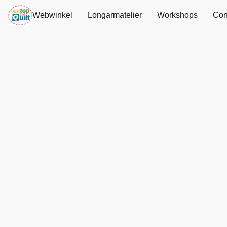
Webwinkel
Longarmatelier
Workshops
Con