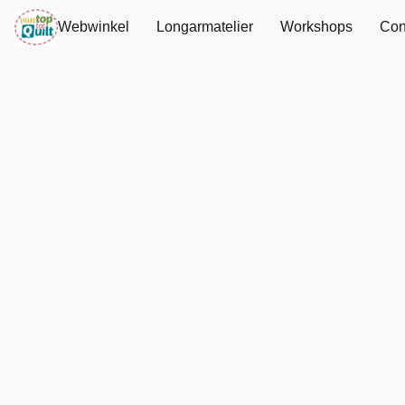
Webwinkel
Longarmatelier
Workshops
Con