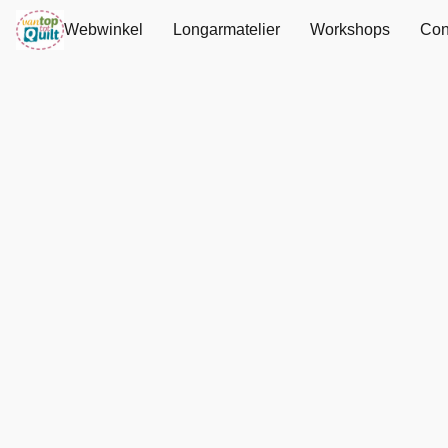
Webwinkel
Longarmatelier
Workshops
Con