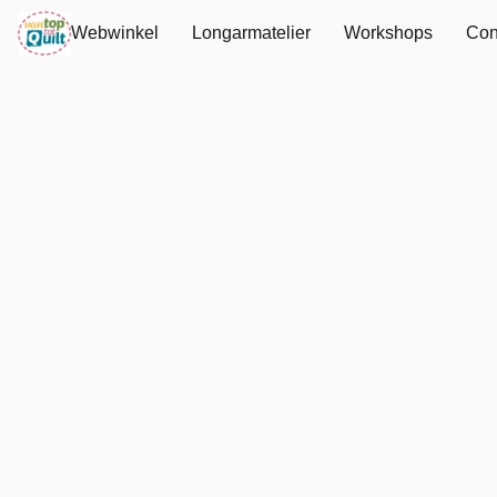
Webwinkel
Longarmatelier
Workshops
Con