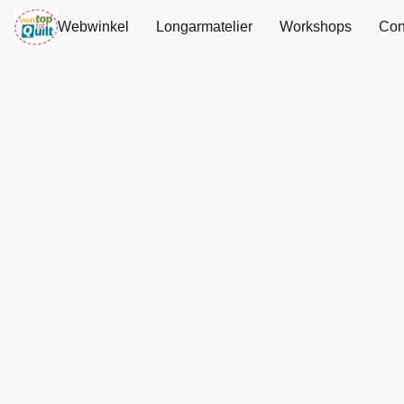
Webwinkel
Longarmatelier
Workshops
Con