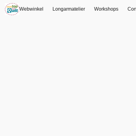
Webwinkel
Longarmatelier
Workshops
Con