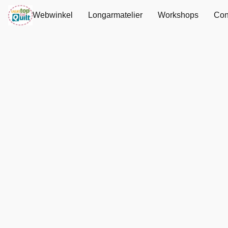
Webwinkel
Longarmatelier
Workshops
Con