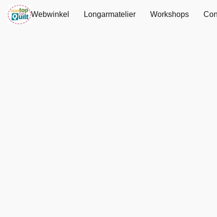
Webwinkel
Longarmatelier
Workshops
Con