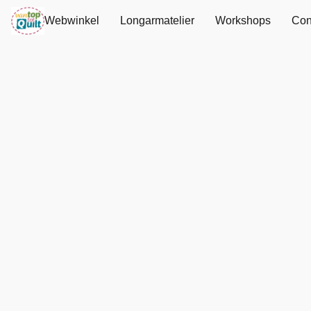
Webwinkel
Longarmatelier
Workshops
Con