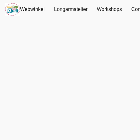
Webwinkel
Longarmatelier
Workshops
Con