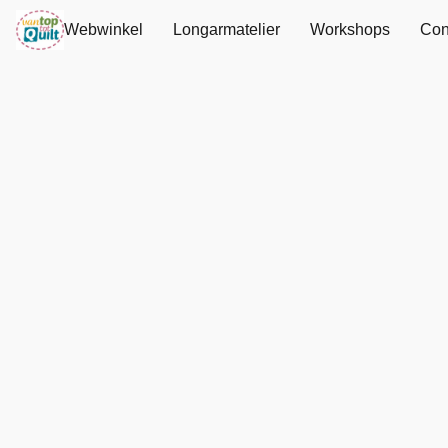
Webwinkel
Longarmatelier
Workshops
Con