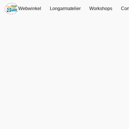
Webwinkel
Longarmatelier
Workshops
Con