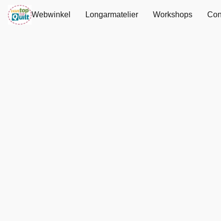
Webwinkel
Longarmatelier
Workshops
Con