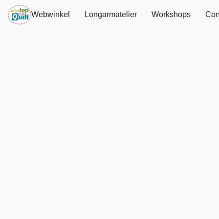
Webwinkel
Longarmatelier
Workshops
Con