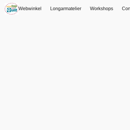
Webwinkel
Longarmatelier
Workshops
Con