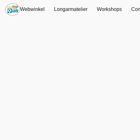
Webwinkel
Longarmatelier
Workshops
Con