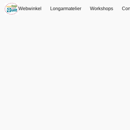
Webwinkel
Longarmatelier
Workshops
Con