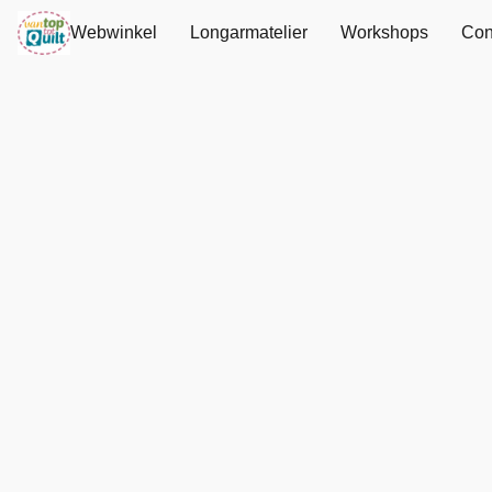
Webwinkel
Longarmatelier
Workshops
Con