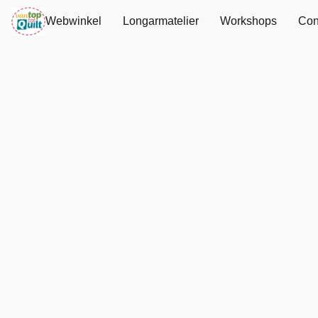
Webwinkel
Longarmatelier
Workshops
Con