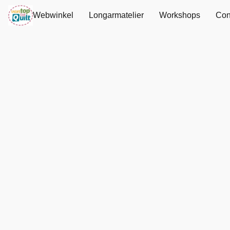
Webwinkel
Longarmatelier
Workshops
Con