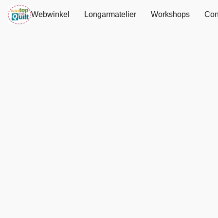
Webwinkel
Longarmatelier
Workshops
Con