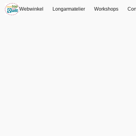
Webwinkel
Longarmatelier
Workshops
Con