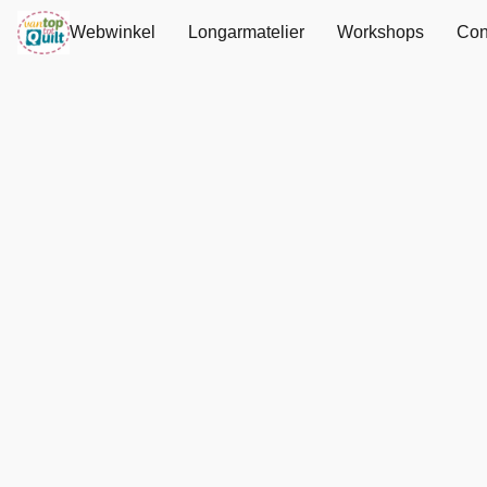
Webwinkel
Longarmatelier
Workshops
Con