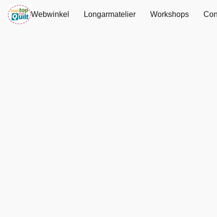
Webwinkel
Longarmatelier
Workshops
Con