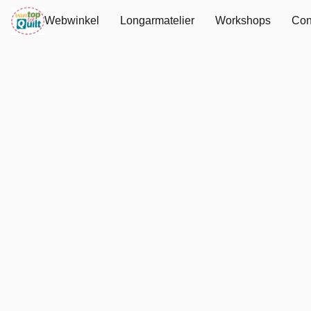
Webwinkel
Longarmatelier
Workshops
Con