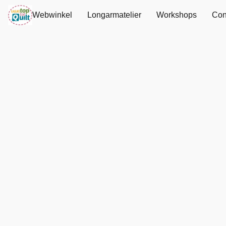
Webwinkel
Longarmatelier
Workshops
Con