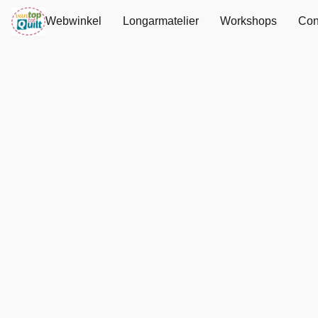
Webwinkel
Longarmatelier
Workshops
Con