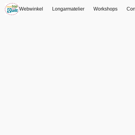
Webwinkel
Longarmatelier
Workshops
Con