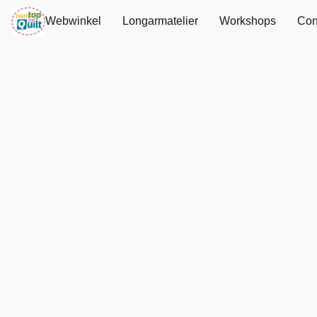
Webwinkel
Longarmatelier
Workshops
Con