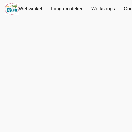
Webwinkel
Longarmatelier
Workshops
Con