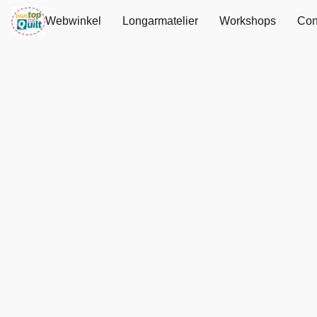
Webwinkel
Longarmatelier
Workshops
Con