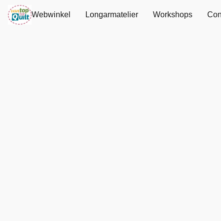
Webwinkel
Longarmatelier
Workshops
Con